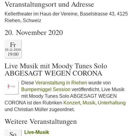
Veranstaltungsort und Adresse
Kellertheater im Haus der Vereine, Baselstrasse 43, 4125
Riehen, Schweiz
20. November 2020
Fr
20.11.2020
19:00
Live Musik mit Moody Tunes Solo
ABGESAGT WEGEN CORONA
Diese
Veranstaltung in Riehen
wurde von
Bumperniggel Session
veröffentlicht. Live Musik
mit Moody Tunes Solo ABGESAGT WEGEN
CORONA ist den Rubriken
Konzert
,
Musik
,
Unterhaltung
und Christian Müller zugeordnet.
Weitere Veranstaltungen
So
Live-Musik