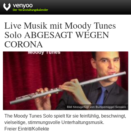
Live Musik mit Moody Tunes
Solo ABGESAGT WEGEN
CORONA
Bild hinzugefügt von Bumperniggel Session
The Moody Tunes Solo spielt für sie feinfühlig, beschwingt,
vielseitige, stimmungsvolle Unterhaltungsmusik.
Freier Eintritt/Kollekte