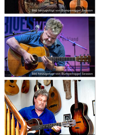
Bild hinzugefügt von Bumperniggel Session
Bild hinzugefügt von Bumperniggel Session