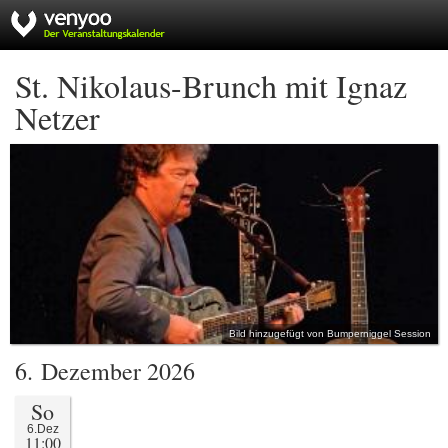
St. Nikolaus-Brunch mit Ignaz
Netzer
Bild hinzugefügt von Bumperniggel Session
6. Dezember 2026
So
6.Dez
11:00