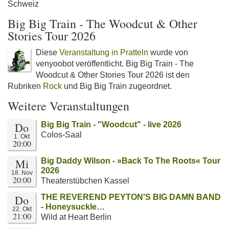
Schweiz
Big Big Train - The Woodcut & Other
Stories Tour 2026
Diese
Veranstaltung in Pratteln
wurde von
venyoobot veröffentlicht. Big Big Train - The
Woodcut & Other Stories Tour 2026 ist den
Rubriken
Rock
und Big Big Train zugeordnet.
Weitere Veranstaltungen
Do
Big Big Train - "Woodcut" - live 2026
Colos-Saal
1. Okt
20:00
Mi
Big Daddy Wilson - »Back To The Roots« Tour
2026
18. Nov
20:00
Theaterstübchen Kassel
Do
THE REVEREND PEYTON'S BIG DAMN BAND
- Honeysuckle…
22. Okt
21:00
Wild at Heart Berlin