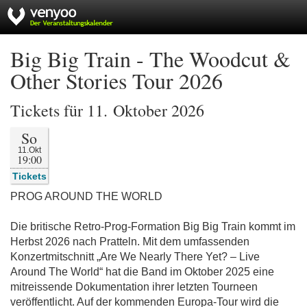
Big Big Train - The Woodcut &
Other Stories Tour 2026
Tickets für 11. Oktober 2026
So
11.Okt
19:00
Tickets
PROG AROUND THE WORLD
Die britische Retro-Prog-Formation Big Big Train kommt im
Herbst 2026 nach Pratteln. Mit dem umfassenden
Konzertmitschnitt „Are We Nearly There Yet? – Live
Around The World“ hat die Band im Oktober 2025 eine
mitreissende Dokumentation ihrer letzten Tourneen
veröffentlicht. Auf der kommenden Europa-Tour wird die