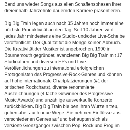
Band uns wieder Songs aus allen Schaffensphasen ihrer
dreieinhalb Jahrzehnte dauernden Karriere präsentieren.
Big Big Train legen auch nach 35 Jahren noch immer eine
höchste Produktivität an den Tag: Seit 10 Jahren wird
jedes Jahr mindestens eine Studio- und/oder Live-Scheibe
veröffentlicht. Der Qualität tut die Menge keinen Abbruch.
Die Kreativität der Musiker ist ungebrochen. 1990 in
Bournemouth gegründet, avancierten Big Big Train mit 17
Studioalben und diversen EPs und Live-
Veröffentlichungen zu international erfolgreichen
Protagonisten des Progressive-Rock-Genres und können
auf hohe internationale Chartplatzierungen (#1 der
britischen Rockcharts), diverse renommierte
Auszeichnungen (4-fache Gewinner des Progressive
Music Awards) und unzählige ausverkaufte Konzerte
zurückblicken. Big Big Train bleiben ihren Wurzeln treu,
gehen aber auch neue Wege. Sie nehmen Einflüsse aus
verschiedenen Genres auf und behaupten sich als
versierte Grenzgänger zwischen Pop, Rock und Prog im