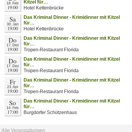
Kitzel für…
18. Feb
19:00
Hotel Kettenbrücke
Sa
Das Kriminal Dinner - Krimidinner mit Kitzel
für…
30. Jan
19:00
Hotel Kettenbrücke
Do
Das Kriminal Dinner - Krimidinner mit Kitzel
für…
17. Dez
19:00
Tropen-Restaurant Florida
Do
Das Kriminal Dinner - Krimidinner mit Kitzel
für…
17. Dez
19:00
Tropen-Restaurant Florida
Fr
Das Kriminal Dinner - Krimidinner mit Kitzel
für…
23. Apr
19:00
Tropen-Restaurant Florida
So
Das Kriminal Dinner - Krimidinner mit Kitzel
für…
14. Feb
17:00
Burgdorfer Schützenhaus
Alle Veranstaltungen