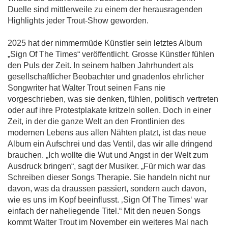
Duelle sind mittlerweile zu einem der herausragenden
Highlights jeder Trout-Show geworden.
2025 hat der nimmermüde Künstler sein letztes Album
„Sign Of The Times“ veröffentlicht. Grosse Künstler fühlen
den Puls der Zeit. In seinem halben Jahrhundert als
gesellschaftlicher Beobachter und gnadenlos ehrlicher
Songwriter hat Walter Trout seinen Fans nie
vorgeschrieben, was sie denken, fühlen, politisch vertreten
oder auf ihre Protestplakate kritzeln sollen. Doch in einer
Zeit, in der die ganze Welt an den Frontlinien des
modernen Lebens aus allen Nähten platzt, ist das neue
Album ein Aufschrei und das Ventil, das wir alle dringend
brauchen. „Ich wollte die Wut und Angst in der Welt zum
Ausdruck bringen“, sagt der Musiker. „Für mich war das
Schreiben dieser Songs Therapie. Sie handeln nicht nur
davon, was da draussen passiert, sondern auch davon,
wie es uns im Kopf beeinflusst. ‚Sign Of The Times‘ war
einfach der naheliegende Titel.“ Mit den neuen Songs
kommt Walter Trout im November ein weiteres Mal nach