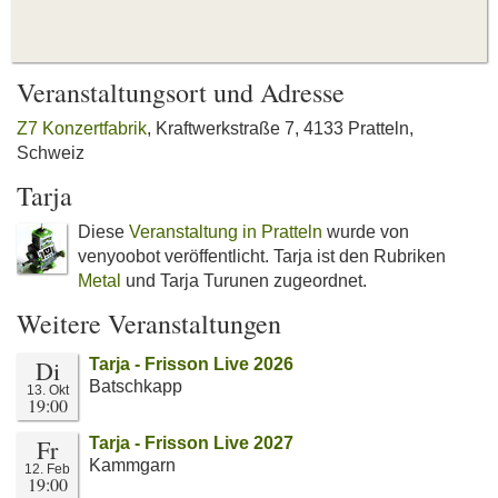
Veranstaltungsort und Adresse
Z7 Konzertfabrik
, Kraftwerkstraße 7, 4133 Pratteln,
Schweiz
Tarja
Diese
Veranstaltung in Pratteln
wurde von
venyoobot veröffentlicht. Tarja ist den Rubriken
Metal
und Tarja Turunen zugeordnet.
Weitere Veranstaltungen
Di
Tarja - Frisson Live 2026
Batschkapp
13. Okt
19:00
Fr
Tarja - Frisson Live 2027
Kammgarn
12. Feb
19:00