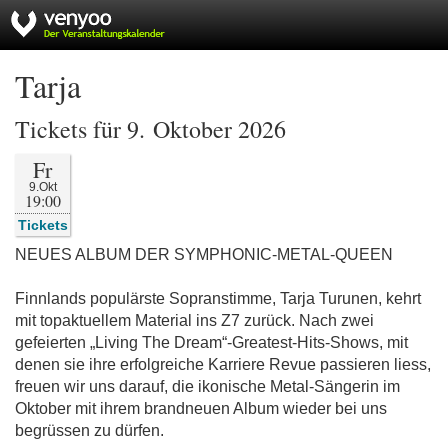
Tarja
Tickets für 9. Oktober 2026
Fr
9.Okt
19:00
Tickets
NEUES ALBUM DER SYMPHONIC-METAL-QUEEN
Finnlands populärste Sopranstimme, Tarja Turunen, kehrt
mit topaktuellem Material ins Z7 zurück. Nach zwei
gefeierten „Living The Dream“-Greatest-Hits-Shows, mit
denen sie ihre erfolgreiche Karriere Revue passieren liess,
freuen wir uns darauf, die ikonische Metal-Sängerin im
Oktober mit ihrem brandneuen Album wieder bei uns
begrüssen zu dürfen.