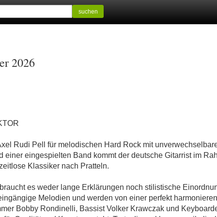
suchen
ber 2026
KTOR
 Axel Rudi Pell für melodischen Hard Rock mit unverwechselbare
d einer eingespielten Band kommt der deutsche Gitarrist im Ra
eitlose Klassiker nach Pratteln.
braucht es weder lange Erklärungen noch stilistische Einordnung 
 auf eingängige Melodien und werden von einer perfekt harmonier
er Bobby Rondinelli, Bassist Volker Krawczak und Keyboarder