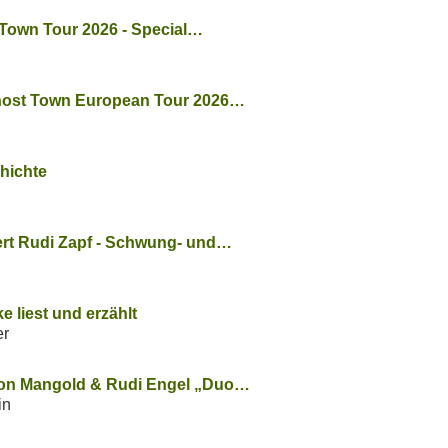
t Town Tour 2026 - Special…
ost Town European Tour 2026…
hichte
rt Rudi Zapf - Schwung- und…
e liest und erzählt
er
ton Mangold & Rudi Engel „Duo…
in