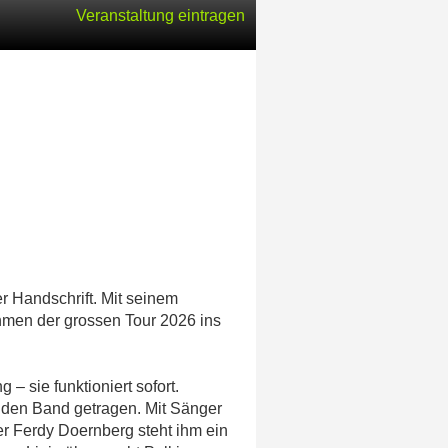
Veranstaltung eintragen
r Handschrift. Mit seinem
hmen der grossen Tour 2026 ins
– sie funktioniert sofort.
enden Band getragen. Mit Sänger
 Ferdy Doernberg steht ihm ein