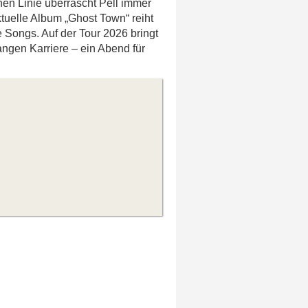
chen Linie überrascht Pell immer
tuelle Album „Ghost Town“ reiht
 Songs. Auf der Tour 2026 bringt
angen Karriere – ein Abend für