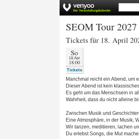
SEOM Tour 2027 
Tickets für 18. April 20
So
18.Apr
18:00
Tickets
Manchmal reicht ein Abend, um 
Dieser Abend ist kein klassische
Es geht um das Menschsein in al
Wahrheit, dass du nicht alleine bi
Zwischen Musik und Geschichten v
Eine Atmosphäre, in der Musik, 
Wir tanzen, meditieren, lachen u
Du erlebst Songs, die Mut machen,