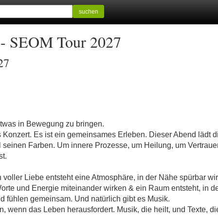
suchen
- SEOM Tour 2027
27
etwas in Bewegung zu bringen.
s Konzert. Es ist ein gemeinsames Erleben. Dieser Abend lädt d
l seinen Farben. Um innere Prozesse, um Heilung, um Vertraue
st.
oller Liebe entsteht eine Atmosphäre, in der Nähe spürbar wir
Worte und Energie miteinander wirken & ein Raum entsteht, in 
nd fühlen gemeinsam. Und natürlich gibt es Musik.
 wenn das Leben herausfordert. Musik, die heilt, und Texte, die