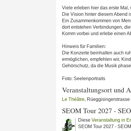
Viele erleben hier das erste Mal, 
Die Vision hinter diesem Abend i
Ein Zusammenkommen von Menschen
dort entstehen Verbindungen, die
Komm vorbei und erlebe einen Ab
Hinweis für Familien:
Die Konzerte beinhalten auch ru
ermöglichen, empfehlen wir, Kind
Gehörschutz, da die Musik phasen
Foto: Seelenportraits
Veranstaltungsort und A
Le Théâtre
, Rüeggisingerstrass
SEOM Tour 2027 - SEO
Diese
Veranstaltung in 
SEOM Tour 2027 - SEOM T