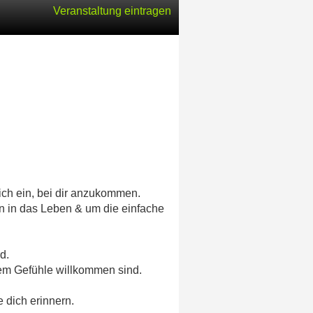
Veranstaltung eintragen
ich ein, bei dir anzukommen.
n in das Leben & um die einfache
d.
dem Gefühle willkommen sind.
 dich erinnern.