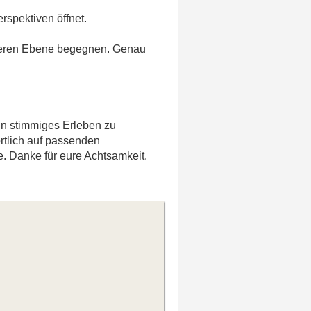
erspektiven öffnet.
eferen Ebene begegnen. Genau
in stimmiges Erleben zu
rtlich auf passenden
. Danke für eure Achtsamkeit.