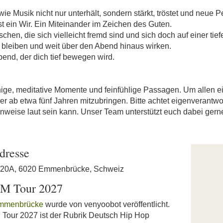
wie Musik nicht nur unterhält, sondern stärkt, tröstet und neue P
st ein Wir. Ein Miteinander im Zeichen des Guten.
, die sich vielleicht fremd sind und sich doch auf einer ti
 bleiben und weit über den Abend hinaus wirken.
end, der dich tief bewegen wird.
hige, meditative Momente und feinfühlige Passagen. Um allen e
er ab etwa fünf Jahren mitzubringen. Bitte achtet eigenverantwo
weise laut sein kann. Unser Team unterstützt euch dabei gerne
dresse
e 20A, 6020 Emmenbrücke, Schweiz
M Tour 2027
Emmenbrücke
wurde von venyoobot veröffentlicht.
our 2027 ist der Rubrik Deutsch Hip Hop